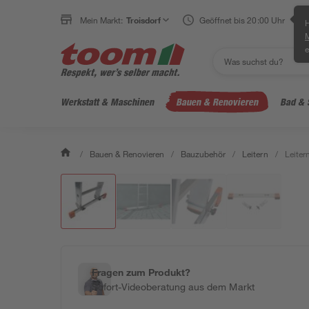
Mein Markt:
Troisdorf
Geöffnet bis 20:00 Uhr
H
e
Werkstatt & Maschinen
Bauen & Renovieren
Bad & 
/
Bauen & Renovieren
/
Bauzubehör
/
Leitern
/
Leiter
Fragen zum Produkt?
Sofort-Videoberatung aus dem Markt