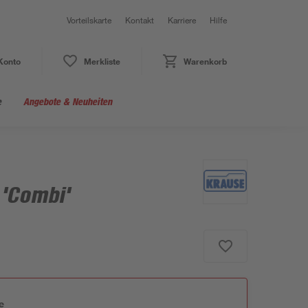
Vorteilskarte
Kontakt
Karriere
Hilfe
Konto
Merkliste
Warenkorb
e
Angebote & Neuheiten
 'Combi'
e