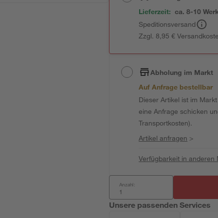
Lieferzeit:
ca. 8-10 Wer
Speditionsversand
Zzgl. 8,95 € Versandkost
Abholung im Markt
Auf Anfrage bestellbar
Dieser Artikel ist im Mark
eine Anfrage schicken und 
Transportkosten).
Artikel anfragen
>
Verfügbarkeit in anderen
Anzahl:
Unsere passenden Services