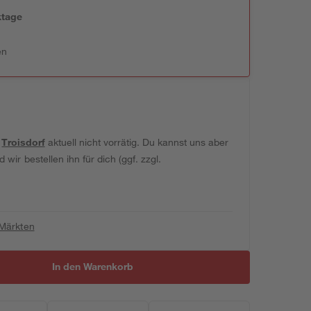
ktage
en
t
Troisdorf
aktuell nicht vorrätig. Du kannst uns aber
wir bestellen ihn für dich (ggf. zzgl.
 Märkten
In den Warenkorb