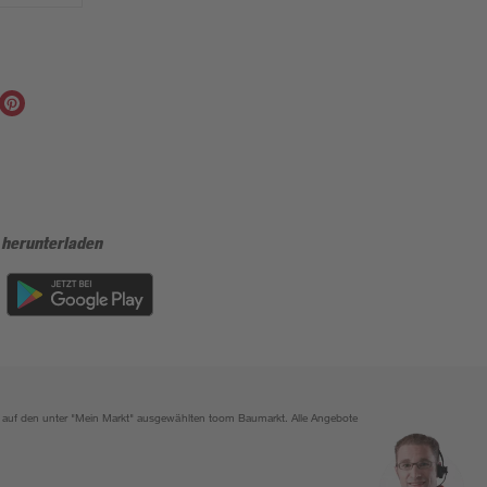
 herunterladen
ich auf den unter "Mein Markt" ausgewählten toom Baumarkt. Alle Angebote