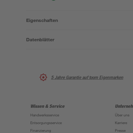
Eigenschaften
Datenblätter
5 Jahre Garantie auf toom Eigenmarken
Wissen & Service
Unterne
Handwerksservice
Über uns
Entsorgungsservice
Karriere
Finanzierung
Presse