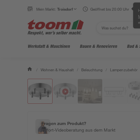
Mein Markt:
Troisdorf
Geöffnet bis 20:00 Uhr
H
e
Werkstatt & Maschinen
Bauen & Renovieren
Bad & 
/
Wohnen & Haushalt
/
Beleuchtung
/
Lampenzubehör
Fragen zum Produkt?
Sofort-Videoberatung aus dem Markt