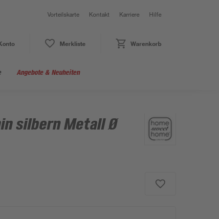
Vorteilskarte
Kontakt
Karriere
Hilfe
Konto
Merkliste
Warenkorb
e
Angebote & Neuheiten
n silbern Metall Ø