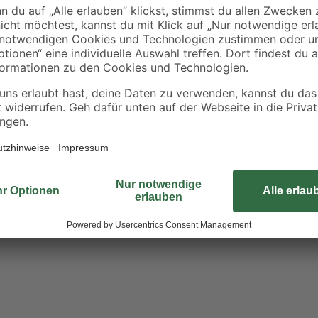
Produktdatenblatt