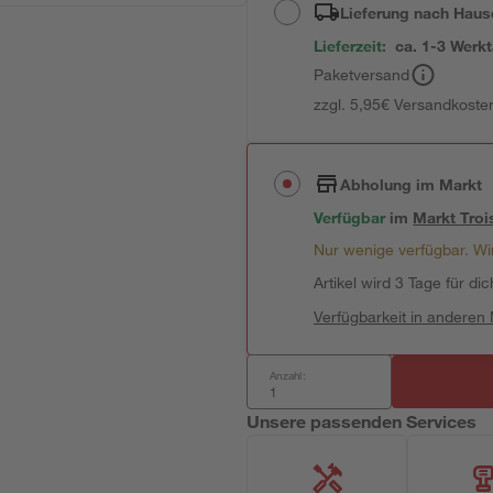
Lieferung nach Haus
Lieferzeit:
ca. 1-3 Werk
Paketversand
zzgl. 5,95€ Versandkosten
Abholung im Markt
Verfügbar
im
Markt
Troi
Nur wenige verfügbar. Wir
Artikel wird 3 Tage für dic
Verfügbarkeit in anderen
Anzahl:
Unsere passenden Services