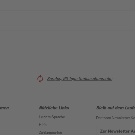
Sorglos, 90 Tage Umtauschgarantie
hmen
Nützliche Links
Bleib auf dem Lauf
Leichte Sprache
Der toom Newsletter: K
Hilfe
Zur Newsletter 
Zahlungsarten