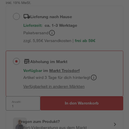
inkl. 19% MwSt.
Lieferung nach Hause
Lieferzeit:
ca. 1-3 Werktage
Paketversand
zzgl. 5,95€ Versandkosten |
frei ab 59€
Abholung im Markt
Verfügbar
im
Markt
Troisdorf
Artikel wird 3 Tage für dich hinterlegt
Verfügbarkeit in anderen Märkten
Anzahl:
In den Warenkorb
Fragen zum Produkt?
Sofort-Videoberatung aus dem Markt