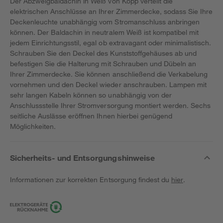
Der Abzweigbaldachin in Weiß von Kopp verteilt die
elektrischen Anschlüsse an Ihrer Zimmerdecke, sodass Sie Ihre
Deckenleuchte unabhängig vom Stromanschluss anbringen
können. Der Baldachin in neutralem Weiß ist kompatibel mit
jedem Einrichtungsstil, egal ob extravagant oder minimalistisch.
Schrauben Sie den Deckel des Kunststoffgehäuses ab und
befestigen Sie die Halterung mit Schrauben und Dübeln an
Ihrer Zimmerdecke. Sie können anschließend die Verkabelung
vornehmen und den Deckel wieder anschrauben. Lampen mit
sehr langen Kabeln können so unabhängig von der
Anschlussstelle Ihrer Stromversorgung montiert werden. Sechs
seitliche Auslässe eröffnen Ihnen hierbei genügend
Möglichkeiten.
Sicherheits- und Entsorgungshinweise
Informationen zur korrekten Entsorgung findest du
hier
.