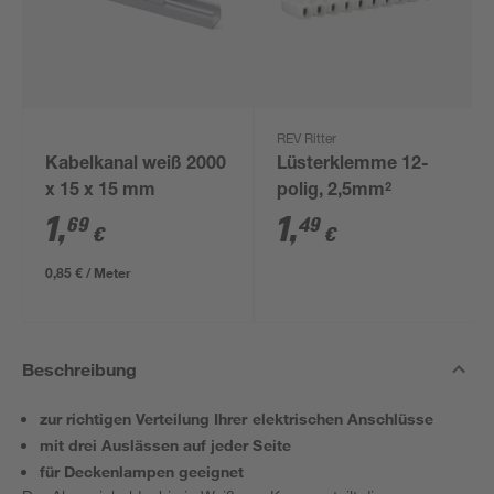
REV Ritter
Kabelkanal weiß 2000
Lüsterklemme 12-
x 15 x 15 mm
polig, 2,5mm²
1
,
1
,
69
49
€
€
0,85 € / Meter
Beschreibung
zur richtigen Verteilung Ihrer elektrischen Anschlüsse
mit drei Auslässen auf jeder Seite
für Deckenlampen geeignet