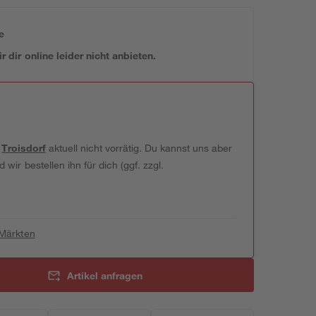
e
 dir online leider nicht anbieten.
t
Troisdorf
aktuell nicht vorrätig. Du kannst uns aber
wir bestellen ihn für dich (ggf. zzgl.
 Märkten
Artikel anfragen