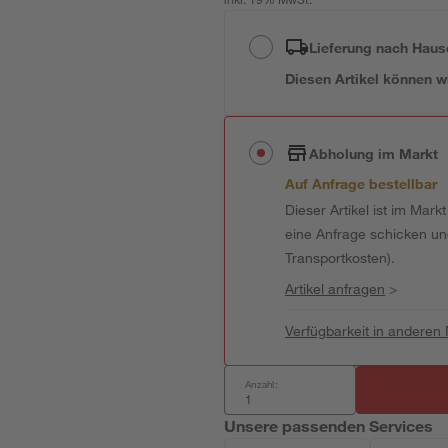
inkl. 19% MwSt.
Lieferung nach Haus
Diesen Artikel können wir
Abholung im Markt
Auf Anfrage bestellbar
Dieser Artikel ist im Mark
eine Anfrage schicken und 
Transportkosten).
Artikel anfragen
>
Verfügbarkeit in anderen
Anzahl:
Unsere passenden Services