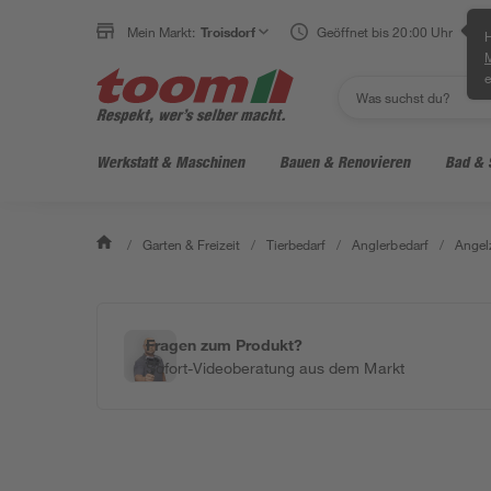
Mein Markt:
Troisdorf
Geöffnet bis 20:00 Uhr
H
e
Werkstatt & Maschinen
Bauen & Renovieren
Bad & 
/
Garten & Freizeit
/
Tierbedarf
/
Anglerbedarf
/
Angel
Fragen zum Produkt?
Sofort-Videoberatung aus dem Markt