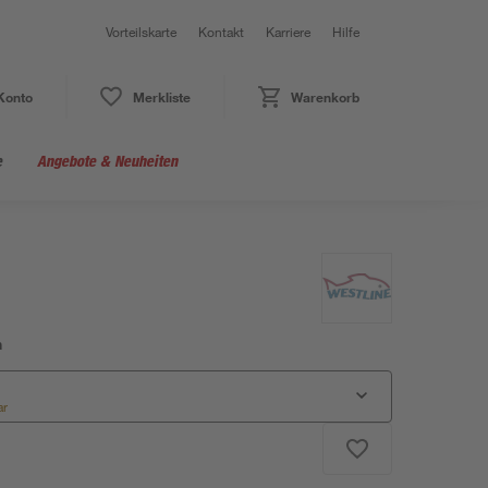
Vorteilskarte
Kontakt
Karriere
Hilfe
Konto
Merkliste
Warenkorb
e
Angebote & Neuheiten
n
ar