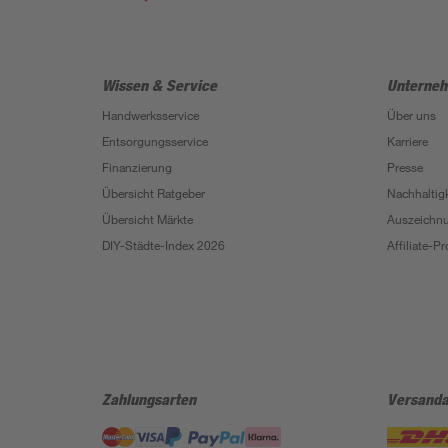
Wissen & Service
Unterne
Handwerksservice
Über uns
Entsorgungsservice
Karriere
Finanzierung
Presse
Übersicht Ratgeber
Nachhaltigk
Übersicht Märkte
Auszeichn
DIY-Städte-Index 2026
Affiliate-
Zahlungsarten
Versanda