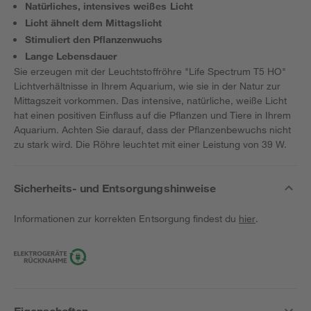
Natürliches, intensives weißes Licht
Licht ähnelt dem Mittagslicht
Stimuliert den Pflanzenwuchs
Lange Lebensdauer
Sie erzeugen mit der Leuchtstoffröhre "Life Spectrum T5 HO"
Lichtverhältnisse in Ihrem Aquarium, wie sie in der Natur zur
Mittagszeit vorkommen. Das intensive, natürliche, weiße Licht
hat einen positiven Einfluss auf die Pflanzen und Tiere in Ihrem
Aquarium. Achten Sie darauf, dass der Pflanzenbewuchs nicht
zu stark wird. Die Röhre leuchtet mit einer Leistung von 39 W.
Sicherheits- und Entsorgungshinweise
Informationen zur korrekten Entsorgung findest du
hier
.
Eigenschaften