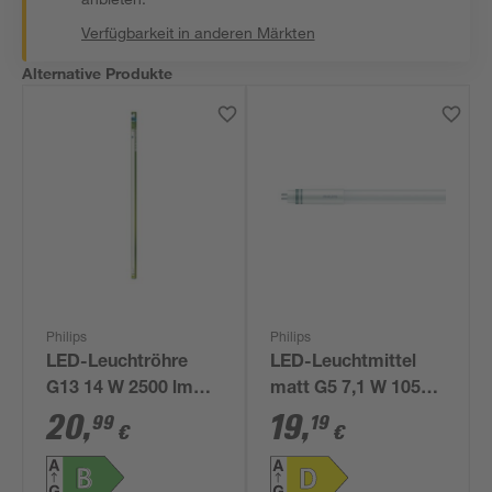
Verfügbarkeit in anderen Märkten
Alternative Produkte
Philips
Philips
LED-Leuchtröhre
LED-Leuchtmittel
G13 14 W 2500 lm
matt G5 7,1 W 1050
tageslichtweiß
lm neutralweiß
20
,
19
,
99
19
€
€