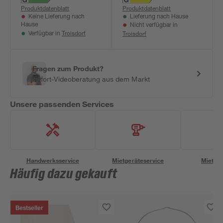
Produktdatenblatt
Produktdatenblatt
Keine Lieferung nach
Lieferung nach Hause
Hause
Nicht verfügbar in
Troisdorf
Troisdorf
Verfügbar in
Fragen zum Produkt?
Sofort-Videoberatung aus dem Markt
Unsere passenden Services
Handwerksservice
Mietgeräteservice
Miettra
Häufig dazu gekauft
Bestseller