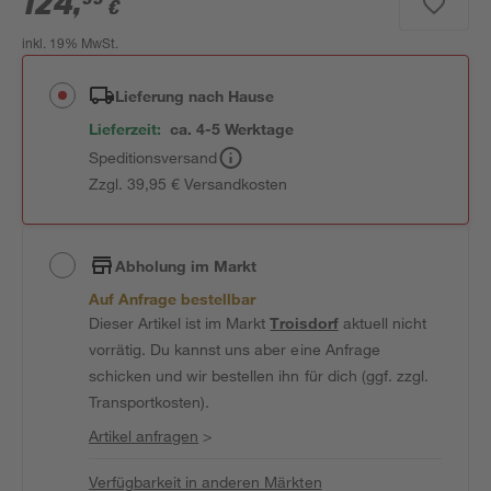
124
,
€
inkl. 19% MwSt.
Lieferung nach Hause
Lieferzeit:
ca. 4-5 Werktage
Speditionsversand
Zzgl. 39,95 € Versandkosten
Abholung im Markt
Auf Anfrage bestellbar
Dieser Artikel ist im Markt
Troisdorf
aktuell nicht
vorrätig. Du kannst uns aber eine Anfrage
schicken und wir bestellen ihn für dich (ggf. zzgl.
Transportkosten).
Artikel anfragen
>
Verfügbarkeit in anderen Märkten