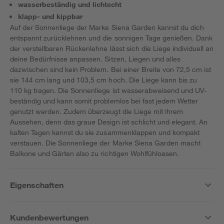
wasserbeständig und lichtecht
klapp- und kippbar
Auf der Sonnenliege der Marke Siena Garden kannst du dich
entspannt zurücklehnen und die sonnigen Tage genießen. Dank
der verstellbaren Rückenlehne lässt sich die Liege individuell an
deine Bedürfnisse anpassen. Sitzen, Liegen und alles
dazwischen sind kein Problem. Bei einer Breite von 72,5 cm ist
sie 144 cm lang und 103,5 cm hoch. Die Liege kann bis zu
110 kg tragen. Die Sonnenliege ist wasserabweisend und UV-
beständig und kann somit problemlos bei fast jedem Wetter
genutzt werden. Zudem überzeugt die Liege mit ihrem
Aussehen, denn das graue Design ist schlicht und elegant. An
kalten Tagen kannst du sie zusammenklappen und kompakt
verstauen. Die Sonnenliege der Marke Siena Garden macht
Balkone und Gärten also zu richtigen Wohlfühloasen.
Eigenschaften
Kundenbewertungen