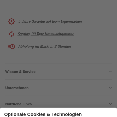
5 Jahre Garantie auf toom Eigenmarken
Sorglos, 90 Tage Umtauschgarantie
Abholung im Markt in 2 Stunden
Wissen & Service
Unternehmen
Nützliche Links