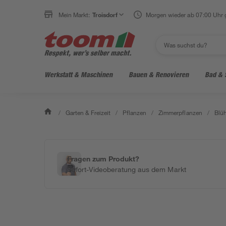
Mein Markt:
Troisdorf
Morgen wieder ab 07:00 Uhr 
Werkstatt & Maschinen
Bauen & Renovieren
Bad & 
/
Garten & Freizeit
/
Pflanzen
/
Zimmerpflanzen
/
Blü
Fragen zum Produkt?
Sofort-Videoberatung aus dem Markt