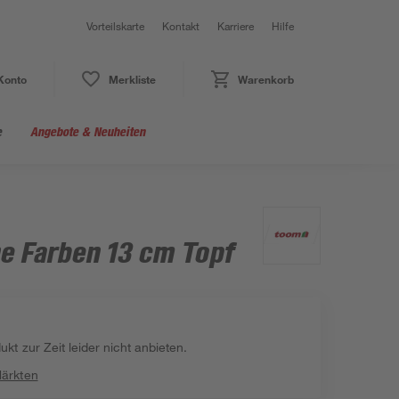
Vorteilskarte
Kontakt
Karriere
Hilfe
Konto
Merkliste
Warenkorb
e
Angebote & Neuheiten
ne Farben 13 cm Topf
kt zur Zeit leider nicht anbieten.
Märkten