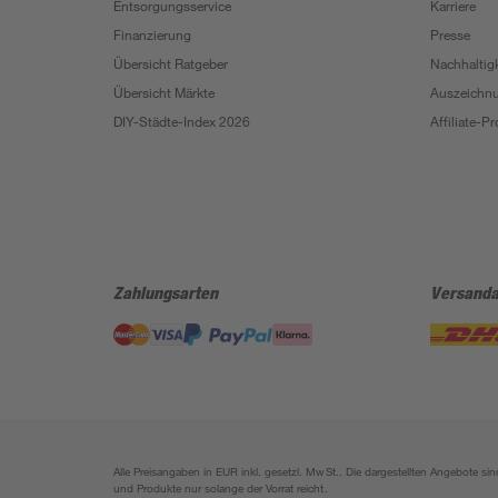
Entsorgungsservice
Karriere
Finanzierung
Presse
Übersicht Ratgeber
Nachhaltigk
Übersicht Märkte
Auszeichn
DIY-Städte-Index 2026
Affiliate-
Zahlungsarten
Versanda
Alle Preisangaben in EUR inkl. gesetzl. MwSt.. Die dargestellten Angebote 
und Produkte nur solange der Vorrat reicht.