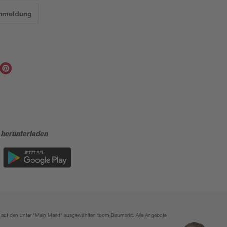
Anmeldung
 herunterladen
ich auf den unter "Mein Markt" ausgewählten toom Baumarkt. Alle Angebote