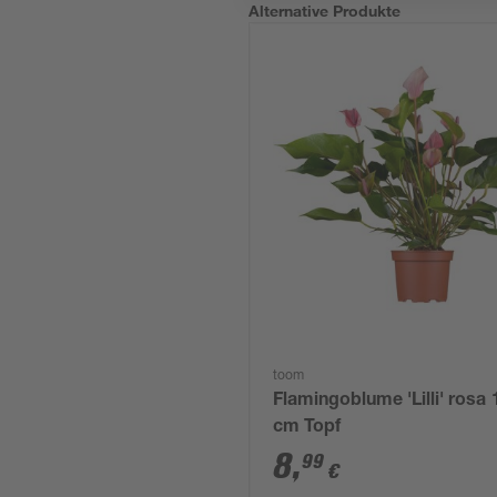
Alternative Produkte
toom
Flamingoblume 'Lilli' rosa 
cm Topf
8
,
99
€