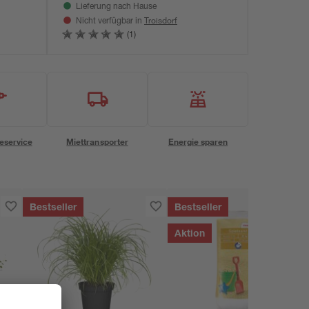
Lieferung nach Hause
Troisdorf
Nicht verfügbar in
(1)
eservice
Miettransporter
Energie sparen
Bestseller
Bestseller
Aktion