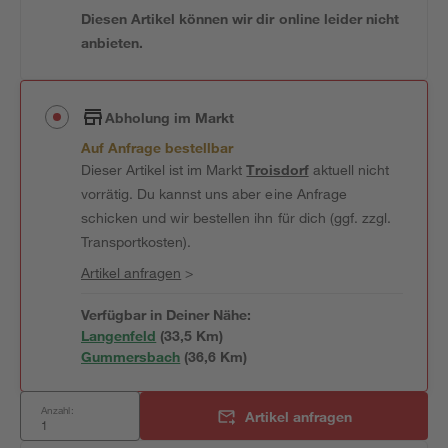
Diesen Artikel können wir dir online leider nicht
anbieten.
Abholung im Markt
Auf Anfrage bestellbar
Dieser Artikel ist im Markt
Troisdorf
aktuell nicht
vorrätig. Du kannst uns aber eine Anfrage
schicken und wir bestellen ihn für dich (ggf. zzgl.
Transportkosten).
Artikel anfragen
>
Verfügbar in Deiner Nähe:
Langenfeld
(
33,5
 Km)
Gummersbach
(
36,6
 Km)
Anzahl:
Artikel anfragen