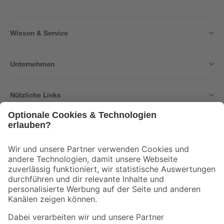
Wissen & Service
Unternehmen
Nützliche Links
Bleib auf dem Laufenden mit unserem Newsletter
Der toom Newsletter: Keine Angebote und Aktionen mehr verpassen!
Zur Newsletter Anmeldung
Folge uns