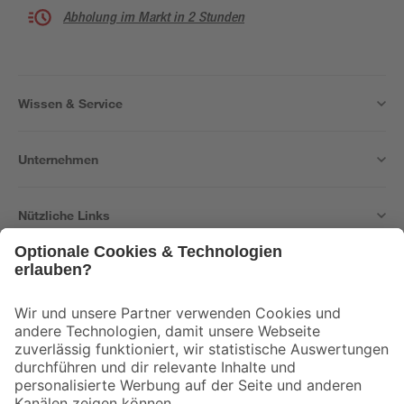
Abholung im Markt in 2 Stunden
Wissen & Service
Unternehmen
Nützliche Links
Bleib auf dem Laufenden mit unserem Newsletter
Der toom Newsletter: Keine Angebote und Aktionen mehr verpassen!
Zur Newsletter Anmeldung