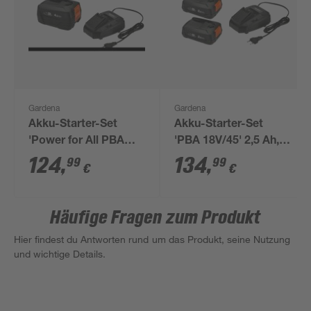
Gardena
Gardena
Akku-Starter-Set
Akku-Starter-Set
'Power for All PBA
'PBA 18V/45' 2,5 Ah,
18V/72' 4,0 Ah, mit
mit Schnellladegerät
124
,
134
,
99
99
€
€
Schnellladegerät
Häufige Fragen zum Produkt
Hier findest du Antworten rund um das Produkt, seine Nutzung
und wichtige Details.