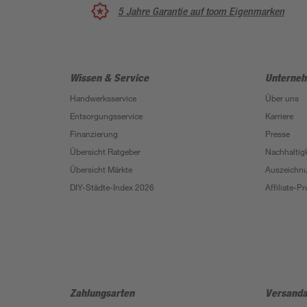
5 Jahre Garantie auf toom Eigenmarken
Wissen & Service
Unterne
Handwerksservice
Über uns
Entsorgungsservice
Karriere
Finanzierung
Presse
Übersicht Ratgeber
Nachhaltigk
Übersicht Märkte
Auszeichn
DIY-Städte-Index 2026
Affiliate-
Zahlungsarten
Versanda