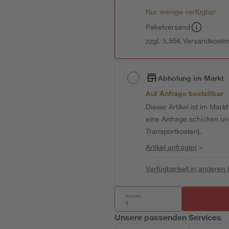
Nur wenige verfügbar
Paketversand
zzgl. 5,95€ Versandkosten
Abholung im Markt
Auf Anfrage bestellbar
Dieser Artikel ist im Mark
eine Anfrage schicken und 
Transportkosten).
Artikel anfragen
>
Verfügbarkeit in anderen
Anzahl:
Unsere passenden Services