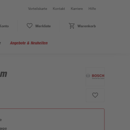
Vorteilskarte
Kontakt
Karriere
Hilfe
Konto
Merkliste
Warenkorb
e
Angebote & Neuheiten
mm
e
tage