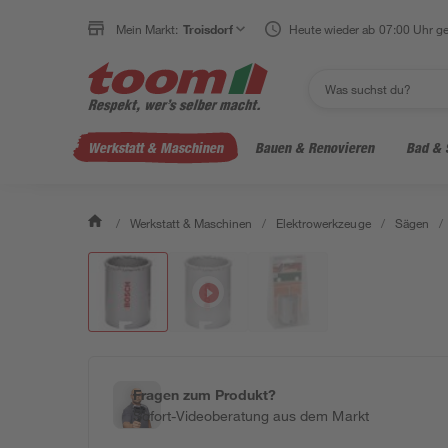
Mein Markt:
Troisdorf
Heute wieder ab 07:00 Uhr ge
Werkstatt & Maschinen
Bauen & Renovieren
Bad & 
/
Werkstatt & Maschinen
/
Elektrowerkzeuge
/
Sägen
/
Fragen zum Produkt?
Sofort-Videoberatung aus dem Markt