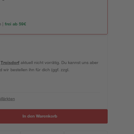
 |
frei ab 59€
t
Troisdorf
aktuell nicht vorrätig. Du kannst uns aber
wir bestellen ihn für dich (ggf. zzgl.
 Märkten
In den Warenkorb