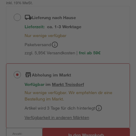
inkl. 19% MwSt.
Lieferung nach Hause
Lieferzeit:
ca. 1-3 Werktage
Nur wenige verfügbar
Paketversand
zzgl. 5,95€ Versandkosten |
frei ab 59€
Abholung im Markt
Verfügbar
im
Markt
Troisdorf
Nur wenige verfügbar. Wir empfehlen dir eine
Bestellung im Markt.
Artikel wird 3 Tage für dich hinterlegt
Verfügbarkeit in anderen Märkten
Anzahl:
In den Warenkorb