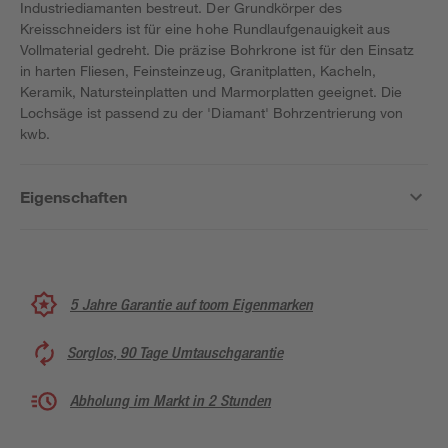
Industriediamanten bestreut. Der Grundkörper des
Kreisschneiders ist für eine hohe Rundlaufgenauigkeit aus
Vollmaterial gedreht. Die präzise Bohrkrone ist für den Einsatz
in harten Fliesen, Feinsteinzeug, Granitplatten, Kacheln,
Keramik, Natursteinplatten und Marmorplatten geeignet. Die
Lochsäge ist passend zu der 'Diamant' Bohrzentrierung von
kwb.
Eigenschaften
5 Jahre Garantie auf toom Eigenmarken
Sorglos, 90 Tage Umtauschgarantie
Abholung im Markt in 2 Stunden