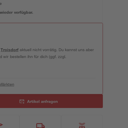
e
 wieder verfügbar.
t
Troisdorf
aktuell nicht vorrätig. Du kannst uns aber
wir bestellen ihn für dich (ggf. zzgl.
 Märkten
Artikel anfragen