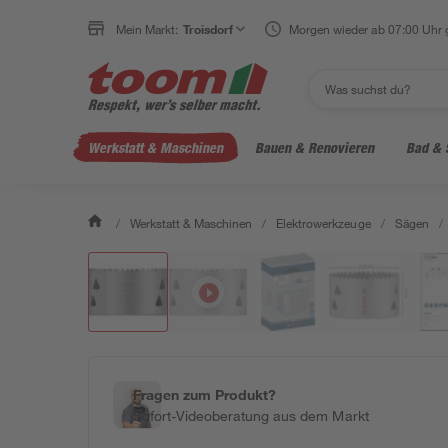
Mein Markt:
Troisdorf
Morgen wieder ab 07:00 Uhr 
Werkstatt & Maschinen
Bauen & Renovieren
Bad & 
/
Werkstatt & Maschinen
/
Elektrowerkzeuge
/
Sägen
/
Fragen zum Produkt?
Sofort-Videoberatung aus dem Markt