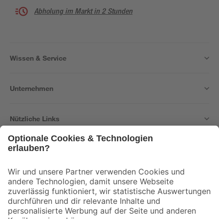
Abholung im Markt in 2 Stunden
Wissen & Service
Unternehmen
Nützliche Links
Bleib auf dem Laufenden mit unserem Newsletter
Der toom Newsletter: Keine Angebote und Aktionen mehr verpassen!
Zur Newsletter Anmeldung