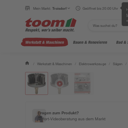
Mein Markt:
Troisdorf
Geöffnet bis 20:00 Uhr
H
e
Werkstatt & Maschinen
Bauen & Renovieren
Bad & 
/
Werkstatt & Maschinen
/
Elektrowerkzeuge
/
Sägen
/
Fragen zum Produkt?
Sofort-Videoberatung aus dem Markt