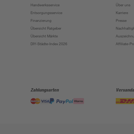
Handwerksservice
Über uns
Entsorgungsservice
Karriere
Finanzierung
Presse
Übersicht Ratgeber
Nachhaltigk
Übersicht Märkte
Auszeichn
DIY-Städte-Index 2026
Affiliate-
Zahlungsarten
Versanda