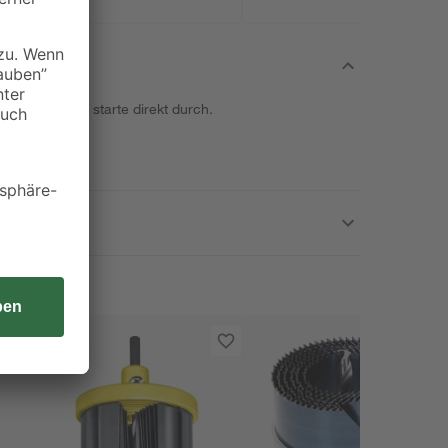
neue Säge und starte direkt durch.