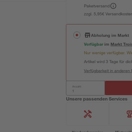
Paketversand
zzgl. 5,95€ Versandkosten
Abholung im Markt
Verfügbar
im
Markt
Troi
Nur wenige verfügbar. Wir
Artikel wird 3 Tage für dic
Verfügbarkeit in anderen
Anzahl:
Unsere passenden Services