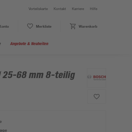
Vorteilskarte
Kontakt
Karriere
Hilfe
Konto
Merkliste
Warenkorb
e
Angebote & Neuheiten
 25-68 mm 8-teilig
e
tage