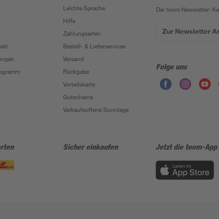
Leichte Sprache
Der toom Newsletter: K
Hilfe
Zur Newsletter 
Zahlungsarten
eit
Bestell- & Lieferservices
ungen
Versand
Folge uns
Programm
Rückgabe
Vorteilskarte
Gutscheine
Verkaufsoffene Sonntage
rten
Sicher einkaufen
Jetzt die toom-App