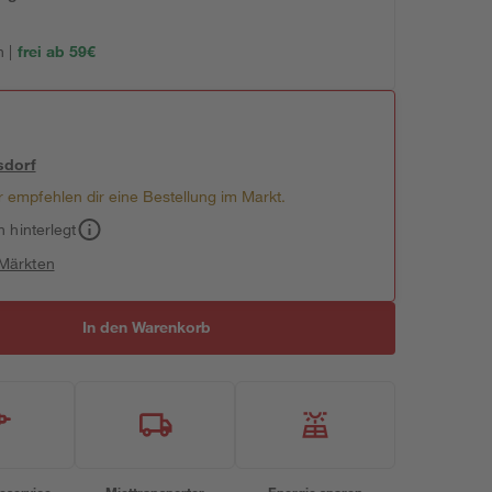
 |
frei ab 59€
sdorf
 empfehlen dir eine Bestellung im Markt.
h hinterlegt
 Märkten
In den Warenkorb