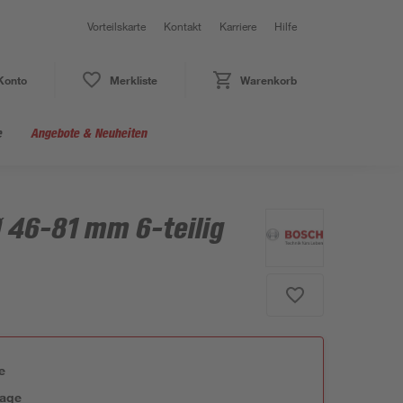
Vorteilskarte
Kontakt
Karriere
Hilfe
Konto
Merkliste
Warenkorb
e
Angebote & Neuheiten
 46-81 mm 6-teilig
e
tage