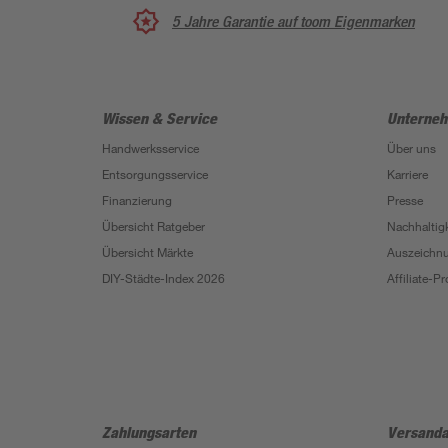
5 Jahre Garantie auf toom Eigenmarken
Wissen & Service
Unterne
Handwerksservice
Über uns
Entsorgungsservice
Karriere
Finanzierung
Presse
Übersicht Ratgeber
Nachhaltigk
Übersicht Märkte
Auszeichn
DIY-Städte-Index 2026
Affiliate-
Zahlungsarten
Versanda