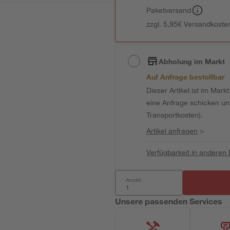
Paketversand
zzgl. 5,95€ Versandkosten
Abholung im Markt
Auf Anfrage bestellbar
Dieser Artikel ist im Mark
eine Anfrage schicken und 
Transportkosten).
Artikel anfragen
>
Verfügbarkeit in anderen
Anzahl:
Unsere passenden Services