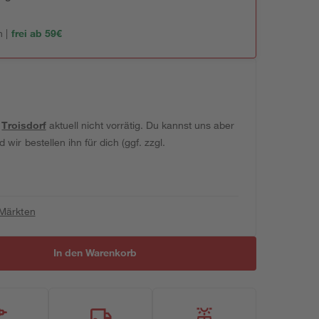
 |
frei ab 59€
t
Troisdorf
aktuell nicht vorrätig. Du kannst uns aber
wir bestellen ihn für dich (ggf. zzgl.
 Märkten
In den Warenkorb