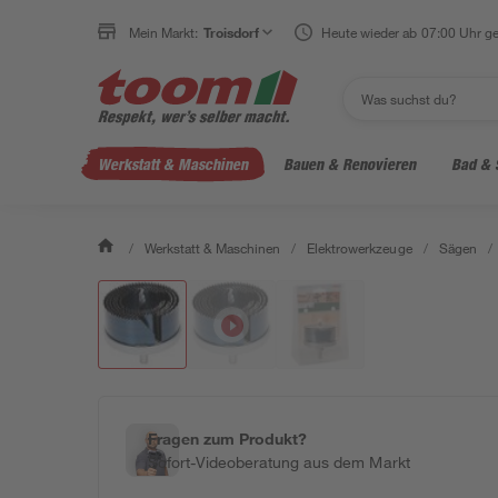
Mein Markt:
Troisdorf
Heute wieder ab 07:00 Uhr ge
Werkstatt & Maschinen
Bauen & Renovieren
Bad & 
/
Werkstatt & Maschinen
/
Elektrowerkzeuge
/
Sägen
/
Fragen zum Produkt?
Sofort-Videoberatung aus dem Markt