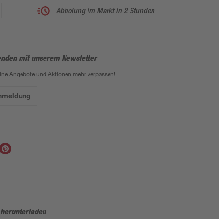
Abholung im Markt in 2 Stunden
enden mit unserem Newsletter
eine Angebote und Aktionen mehr verpassen!
Anmeldung
 herunterladen