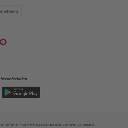
Anmeldung
 herunterladen
ich auf den unter "Mein Markt" ausgewählten toom Baumarkt. Alle Angebote