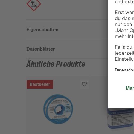
Eigenschaften
Datenblätter
Ähnliche Produkte
Bestseller