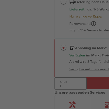
Lieferung nach Haus
Lieferzeit:
ca. 1-3 Werk
Nur wenige verfügbar
Paketversand
zzgl. 5,95€ Versandkosten
Abholung im Markt
Verfügbar
im
Markt
Troi
Artikel wird 3 Tage für dic
Verfügbarkeit in anderen
Anzahl:
Unsere passenden Services