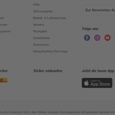
Hilfe
Zur Newsletter 
Zahlungsarten
eit
Bestell- & Lieferservices
ungen
Versand
Folge uns
Programm
Rückgabe
Vorteilskarte
Gutscheine
Verkaufsoffene Sonntage
rten
Sicher einkaufen
Jetzt die toom-App
sind unter Umständen nicht in allen Märkten verfügbar. Die angegebenen Verfügbarkeiten beziehen s