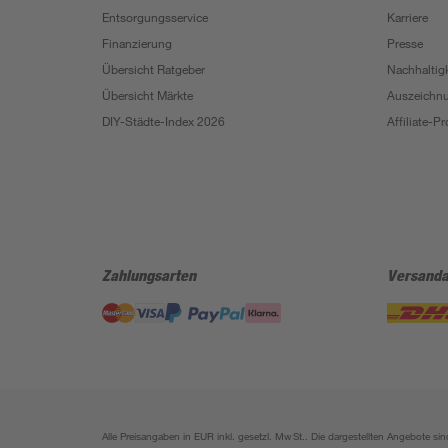
Entsorgungsservice
Karriere
Finanzierung
Presse
Übersicht Ratgeber
Nachhaltigk
Übersicht Märkte
Auszeichn
DIY-Städte-Index 2026
Affiliate-
Zahlungsarten
Versanda
Alle Preisangaben in EUR inkl. gesetzl. MwSt.. Die dargestellten Angebote 