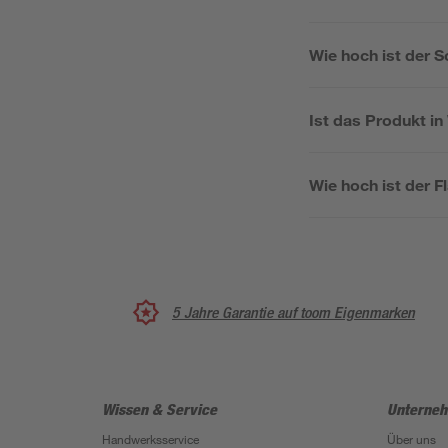
Wie hoch ist der 
Ist das Produkt in
Wie hoch ist der 
5 Jahre Garantie auf toom Eigenmarken
Wissen & Service
Unterne
Handwerksservice
Über uns