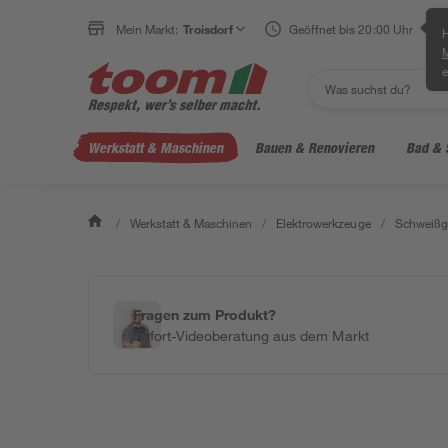
Mein Markt:
Troisdorf
Geöffnet bis 20:00 Uhr
H
e
Werkstatt & Maschinen
Bauen & Renovieren
Bad & 
/
Werkstatt & Maschinen
/
Elektrowerkzeuge
/
Schweißge
Fragen zum Produkt?
Sofort-Videoberatung aus dem Markt