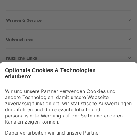
Wissen & Service
Unternehmen
Nützliche Links
Bleib auf dem Laufenden mit unserem Newsletter
Der toom Newsletter: Keine Angebote und Aktionen mehr verpassen!
Zur Newsletter Anmeldung
Folge uns