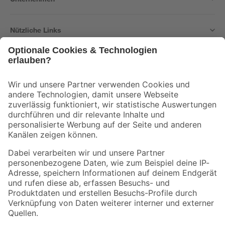
Nützliche Links
Bleib auf dem Laufenden mit unserem Newsletter
Der toom Newsletter: Keine Angebote und Aktionen mehr verpassen!
Zur Newsletter Anmeldung
Folge uns
Zahlungsarten
Versandarten