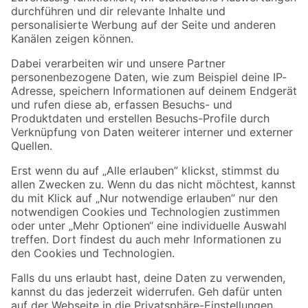
Folge uns
Zahlungsarten
Versandarten
Sicher einkaufen
Jetzt die toom-App herunterladen
Alle Preisangaben in EUR inkl. gesetzl. MwSt.. Die dargestellten Angebote sind unter
Umständen nicht in allen Märkten verfügbar. Die angegebenen Verfügbarkeiten beziehen