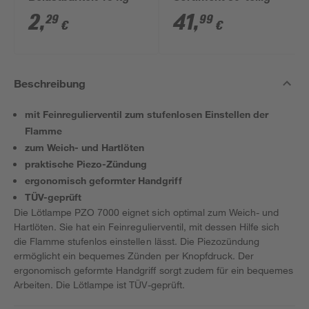
2
,
41
,
29
99
€
€
Beschreibung
mit Feinregulierventil zum stufenlosen Einstellen der
Flamme
zum Weich- und Hartlöten
praktische Piezo-Zündung
ergonomisch geformter Handgriff
TÜV-geprüft
Die Lötlampe PZO 7000 eignet sich optimal zum Weich- und
Hartlöten. Sie hat ein Feinregulierventil, mit dessen Hilfe sich
die Flamme stufenlos einstellen lässt. Die Piezozündung
ermöglicht ein bequemes Zünden per Knopfdruck. Der
ergonomisch geformte Handgriff sorgt zudem für ein bequemes
Arbeiten. Die Lötlampe ist TÜV-geprüft.