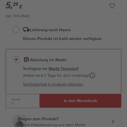
5
,
29
€
inkl. 19% MwSt.
Lieferung nach Hause
Dieses Produkt ist bald wieder verfügbar.
Abholung im Markt
Verfügbar
im
Markt
Troisdorf
Artikel wird 3 Tage für dich hinterlegt
Verfügbarkeit in anderen Märkten
Anzahl:
In den Warenkorb
Fragen zum Produkt?
Sofort-Videoberatung aus dem Markt