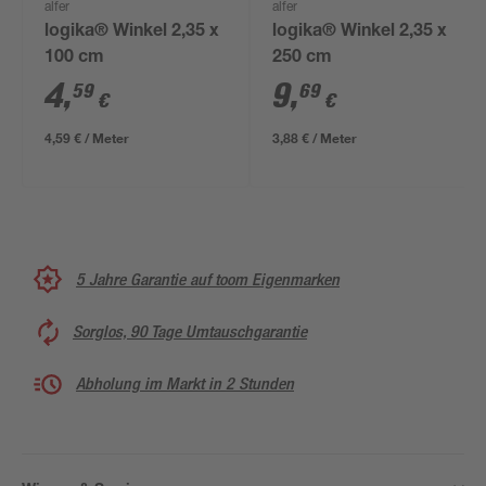
alfer
alfer
logika® Winkel 2,35 x
logika® Winkel 2,35 x
100 cm
250 cm
4
,
9
,
59
69
€
€
4,59 € / Meter
3,88 € / Meter
5 Jahre Garantie auf toom Eigenmarken
Sorglos, 90 Tage Umtauschgarantie
Abholung im Markt in 2 Stunden