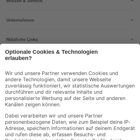
Wissen & Service
Unternehmen
Nützliche Links
Bleib auf dem Laufenden mit unserem Newsletter
Der toom Newsletter: Keine Angebote und Aktionen mehr verpassen!
Zur Newsletter Anmeldung
Folge uns
Zahlungsarten
Versandarten