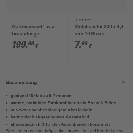
REV Ritter
Gartensessel 'Livia'
Metallbinder 300 x 4,4
braun/beige
mm 10 Stück
199
,
7
,
99
99
€
€
Beschreibung
geeignet für bis zu 5 Personen
warme, natürliche Farbkombination in Braun & Beige
aus witterungsbeständigem Akazienholz
harmonisch abgestimmtes Gesamtbild
alltagstauglich & für den Außenbereich konzipiert
Wenn du nach einer Möglichkeit suchst, mit viel Komfort deine