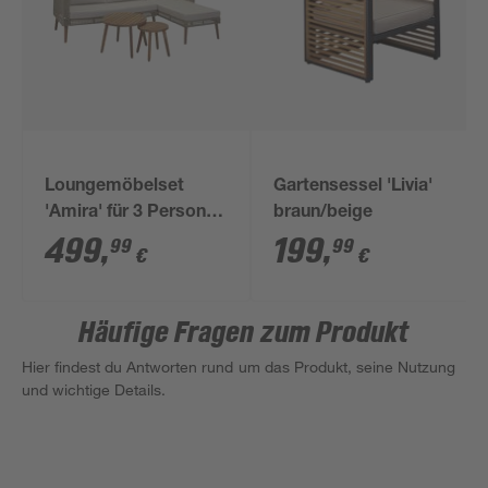
Loungemöbelset
Gartensessel 'Livia'
'Amira' für 3 Personen
braun/beige
Kunststoffrattan
499
,
199
,
99
99
€
€
Häufige Fragen zum Produkt
Hier findest du Antworten rund um das Produkt, seine Nutzung
und wichtige Details.