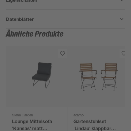
Datenblätter
Ähnliche Produkte
Siena Garden
acamp
Lounge Mittelsofa
Gartenstuhlset
'Kansas' matt
'Lindau' klappbar