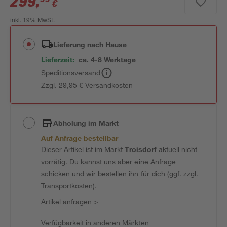
299
,
€
inkl. 19% MwSt.
Lieferung nach Hause
Lieferzeit:
ca. 4-8 Werktage
Speditionsversand
Zzgl. 29,95 € Versandkosten
Abholung im Markt
Auf Anfrage bestellbar
Dieser Artikel ist im Markt
Troisdorf
aktuell nicht
vorrätig. Du kannst uns aber eine Anfrage
schicken und wir bestellen ihn für dich (ggf. zzgl.
Transportkosten).
Artikel anfragen
>
Verfügbarkeit in anderen Märkten