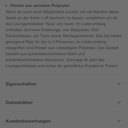
Polster aus weichem Polyester
Wenn du nach einer Möglichkeit suchst, mit viel Komfort deine
Seele an der freien Luft baumeln zu lassen, empfehlen wir dir
das Loungemöbelset 'Nola' von toom. Im Lieferumfang
enthalten sind eine Ecklounge, vier Sitzpolster, fünf
Rückenkissen, ein Tisch sowie Montagematerial. Das Set bietet
genügend Platz für bis zu 3 Personen. Im Lieferumfang
inbegriffen sind Polster aus vielseitigem Polyester. Das Gestell
besteht aus pulverbeschichtetem Stahl und
pulverbeschichtetem Aluminium. Schnapp dir jetzt das
Loungemöbelset und sicher dir gemütliche Runden im Freien!
Eigenschaften
Datenblätter
Kundenbewertungen