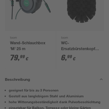
toom
toom
Wand-Schlauchbox
WC-
'M' 25 m
Ersatzbürstenkopf
schwarz
79
,
6
,
99
99
€
€
Beschreibung
geeignet für bis zu 3 Personen
Gestell aus langlebigem Stahl und Aluminium
hohe Witterungsbeständigkeit dank Pulverbeschichtung
einsetzbar für Balkon, Terrasse oder kleine Gärten