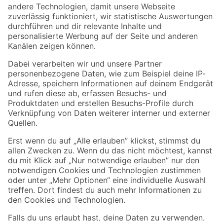
Zur Newsletter Anmeldung
Folge uns
Zahlungsarten
Versandarten
Sicher einkaufen
Jetzt die toom-App herunterladen