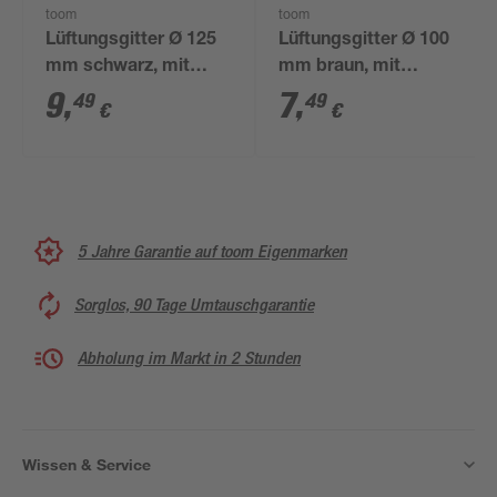
toom
toom
Lüftungsgitter Ø 125
Lüftungsgitter Ø 100
mm schwarz, mit
mm braun, mit
Insektenschutzgitter
Insektenschutzgitter
9
,
7
,
49
49
€
€
5 Jahre Garantie auf toom Eigenmarken
Sorglos, 90 Tage Umtauschgarantie
Abholung im Markt in 2 Stunden
Wissen & Service