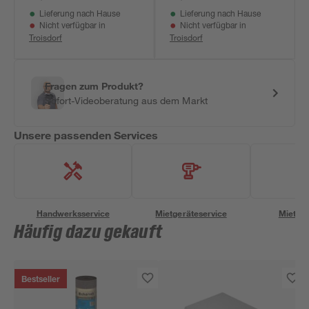
Lieferung nach Hause
Lieferung nach Hause
Nicht verfügbar in
Nicht verfügbar in
Troisdorf
Troisdorf
Fragen zum Produkt?
Sofort-Videoberatung aus dem Markt
Unsere passenden Services
Handwerksservice
Mietgeräteservice
Miettra
Häufig dazu gekauft
Bestseller