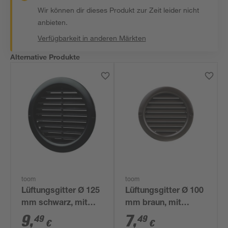
Wir können dir dieses Produkt zur Zeit leider nicht
anbieten.
Verfügbarkeit in anderen Märkten
Alternative Produkte
toom
toom
Lüftungsgitter Ø 125
Lüftungsgitter Ø 100
mm schwarz, mit
mm braun, mit
Insektenschutzgitter
Insektenschutzgitter
9
,
7
,
49
49
€
€