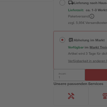
Lieferung nach Haus
Lieferzeit:
ca. 1-3 Werk
Paketversand
zzgl. 5,95€ Versandkosten
Abholung im Markt
Verfügbar
im
Markt
Troi
Artikel wird 3 Tage für dic
Verfügbarkeit in anderen
Anzahl:
Unsere passenden Services