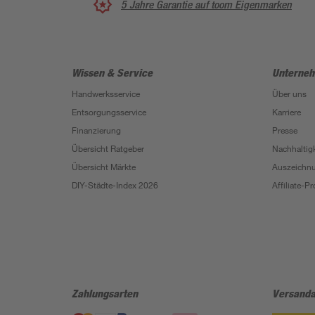
5 Jahre Garantie auf toom Eigenmarken
Wissen & Service
Unterne
Handwerksservice
Über uns
Entsorgungsservice
Karriere
Finanzierung
Presse
Übersicht Ratgeber
Nachhaltigk
Übersicht Märkte
Auszeichn
DIY-Städte-Index 2026
Affiliate-
Zahlungsarten
Versanda