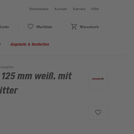
Vorteilskarte
Kontakt
Karriere
Hilfe
Konto
Merkliste
Warenkorb
e
Angebote & Neuheiten
utzgitter
Ø 125 mm weiß, mit
itter