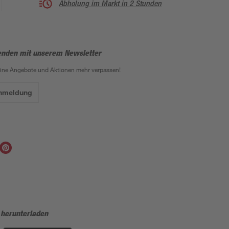
Abholung im Markt in 2 Stunden
enden mit unserem Newsletter
eine Angebote und Aktionen mehr verpassen!
Anmeldung
 herunterladen