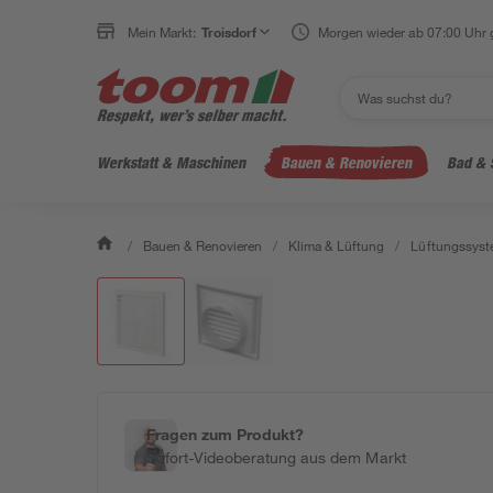
Mein Markt:
Troisdorf
Morgen wieder ab 07:00 Uhr 
Werkstatt & Maschinen
Bauen & Renovieren
Bad & 
/
Bauen & Renovieren
/
Klima & Lüftung
/
Lüftungssys
Fragen zum Produkt?
Sofort-Videoberatung aus dem Markt