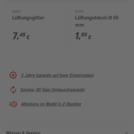
toom
toom
Lüftungsgitter
Lüftungsblech Ø 50
mm
7
,
1
,
49
89
€
€
5 Jahre Garantie auf toom Eigenmarken
Sorglos, 90 Tage Umtauschgarantie
Abholung im Markt in 2 Stunden
Wissen & Service