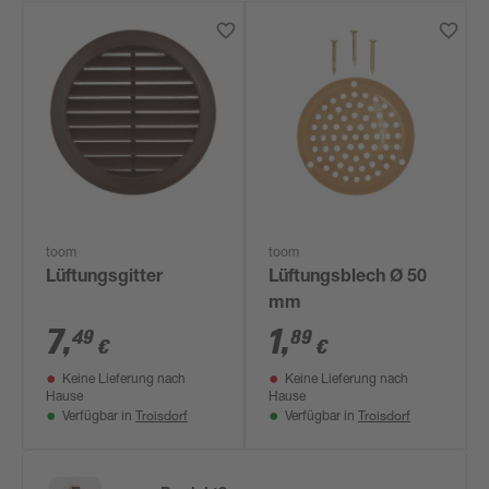
toom
toom
Lüftungsgitter
Lüftungsblech Ø 50
mm
7
,
1
,
49
89
€
€
Keine Lieferung nach
Keine Lieferung nach
Hause
Hause
Troisdorf
Troisdorf
Verfügbar in
Verfügbar in