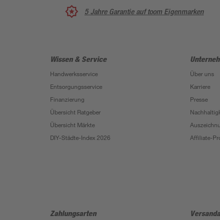
5 Jahre Garantie auf toom Eigenmarken
Wissen & Service
Unterne
Handwerksservice
Über uns
Entsorgungsservice
Karriere
Finanzierung
Presse
Übersicht Ratgeber
Nachhaltigk
Übersicht Märkte
Auszeichn
DIY-Städte-Index 2026
Affiliate-
Zahlungsarten
Versanda