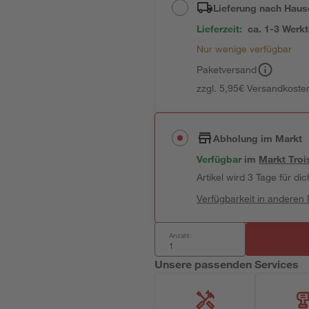
Lieferung nach Haus
Lieferzeit:
ca. 1-3 Werk
Nur wenige verfügbar
Paketversand
zzgl. 5,95€ Versandkosten
Abholung im Markt
Verfügbar
im
Markt
Troi
Artikel wird 3 Tage für dic
Verfügbarkeit in anderen
Anzahl:
Unsere passenden Services