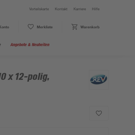
Vorteilskarte
Kontakt
Karriere
Hilfe
Konto
Merkliste
Warenkorb
e
Angebote & Neuheiten
 x 12-polig,