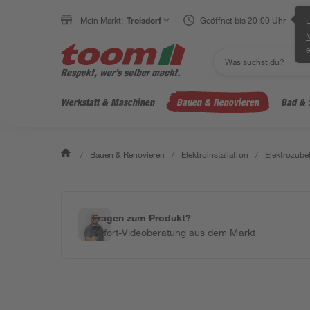
Mein Markt:
Troisdorf
Geöffnet bis 20:00 Uhr
H
e
Werkstatt & Maschinen
Bauen & Renovieren
Bad & 
/
Bauen & Renovieren
/
Elektroinstallation
/
Elektrozube
Fragen zum Produkt?
Sofort-Videoberatung aus dem Markt