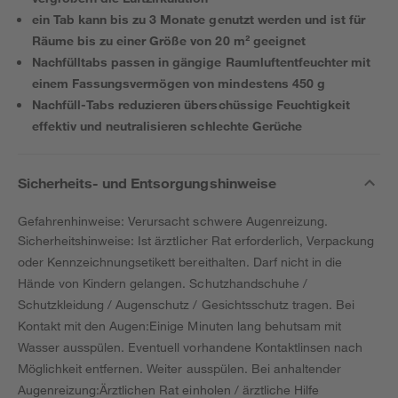
ein Tab kann bis zu 3 Monate genutzt werden und ist für
Räume bis zu einer Größe von 20 m² geeignet
Nachfülltabs passen in gängige Raumluftentfeuchter mit
einem Fassungsvermögen von mindestens 450 g
Nachfüll-Tabs reduzieren überschüssige Feuchtigkeit
effektiv und neutralisieren schlechte Gerüche
Sicherheits- und Entsorgungshinweise
Gefahrenhinweise: Verursacht schwere Augenreizung.
Sicherheitshinweise: Ist ärztlicher Rat erforderlich, Verpackung
oder Kennzeichnungsetikett bereithalten. Darf nicht in die
Hände von Kindern gelangen. Schutzhandschuhe /
Schutzkleidung / Augenschutz / Gesichtsschutz tragen. Bei
Kontakt mit den Augen:Einige Minuten lang behutsam mit
Wasser ausspülen. Eventuell vorhandene Kontaktlinsen nach
Möglichkeit entfernen. Weiter ausspülen. Bei anhaltender
Augenreizung:Ärztlichen Rat einholen / ärztliche Hilfe