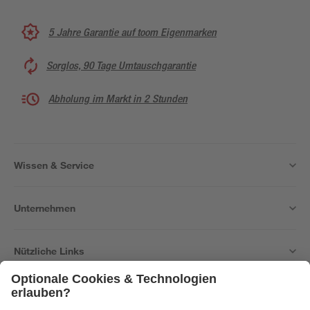
5 Jahre Garantie auf toom Eigenmarken
Sorglos, 90 Tage Umtauschgarantie
Abholung im Markt in 2 Stunden
Wissen & Service
Unternehmen
Nützliche Links
Bleib auf dem Laufenden mit unserem Newsletter