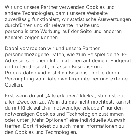
Der toom Newsletter: Keine Angebote und Aktionen mehr verpassen!
Zur Newsletter Anmeldung
Folge uns
Zahlungsarten
Versandarten
Sicher einkaufen
Jetzt die toom-App herunterladen