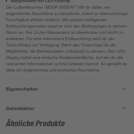
ausgestattet mit LED-Display
Der Luftentfeuchter 'MDDP-30DEN7' hilft dir dabei, ein
angenehmes Raumklima zu bewahren, indem er überschüssige
Feuchtigkeit effektiv entfernt. Mit seinem intelligenten
Entfeuchtungsmodus passt er sich den Bedingungen in deinem
Raum an. Der 3-Liter-Wassertank ist abnehmbar und leicht zu
entleeren. Für eine intensivere Entfeuchtung steht dir der
Turbo-Modus zur Verfügung. Dank des Timers hast du die
Möglichkeit, die Betriebszeiten individuell zu steuern. Das LED-
Display bietet eine einfache Bedienoberfläche, auf der du alle
relevanten Informationen schnell ablesen kannst. So genießt du
stets ein angenehmes und trockenes Raumklima.
Eigenschaften
Datenblätter
Ähnliche Produkte