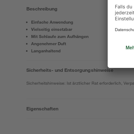
Beschreibung
Einfache Anwendung
Vielseitig einsetzbar
Mit Schlaufe zum Aufhängen
Angenehmer Duft
Langanhaltend
Sicherheits- und Entsorgungshinweise
Sicherheitshinweise: Ist ärztlicher Rat erforderlich, Ve
Eigenschaften