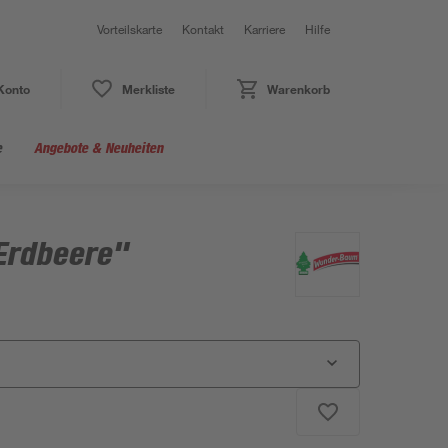
Vorteilskarte
Kontakt
Karriere
Hilfe
Konto
Merkliste
Warenkorb
e
Angebote & Neuheiten
"Erdbeere"