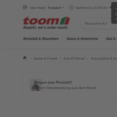
Mein Markt:
Troisdorf
Geöffnet bis 20:00 Uhr
H
e
Werkstatt & Maschinen
Bauen & Renovieren
Bad & 
/
Garten & Freizeit
/
Auto & Fahrrad
/
Autozubehör & Au
Fragen zum Produkt?
Sofort-Videoberatung aus dem Markt