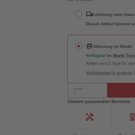
inkl. 19% MwSt.
Lieferung nach Haus
Diesen Artikel können wir
Abholung im Markt
Verfügbar
im
Markt
Troi
Artikel wird 3 Tage für dic
Verfügbarkeit in anderen
Anzahl:
Unsere passenden Services