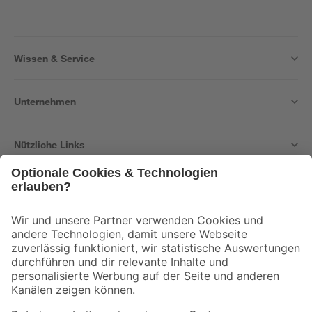
Wissen & Service
Unternehmen
Nützliche Links
Bleib auf dem Laufenden mit unserem Newsletter
Der toom Newsletter: Keine Angebote und Aktionen mehr verpassen!
Zur Newsletter Anmeldung
Folge uns