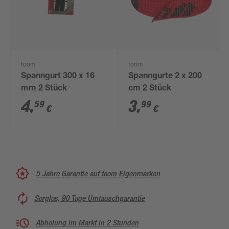
toom
toom
Spanngurt 300 x 16
Spanngurte 2 x 200
mm 2 Stück
cm 2 Stück
4
,
3
,
59
99
€
€
5 Jahre Garantie auf toom Eigenmarken
Sorglos, 90 Tage Umtauschgarantie
Abholung im Markt in 2 Stunden