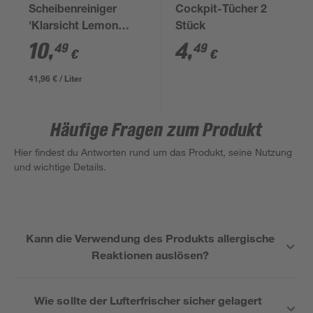
Scheibenreiniger
Cockpit-Tücher 2
'Klarsicht Lemon
Stück
Rocks' 1:100
10
,
4
,
49
49
€
€
Konzentrat 250 ml
41,96 € / Liter
Häufige Fragen zum Produkt
Hier findest du Antworten rund um das Produkt, seine Nutzung
und wichtige Details.
Kann die Verwendung des Produkts allergische
Reaktionen auslösen?
Wie sollte der Lufterfrischer sicher gelagert