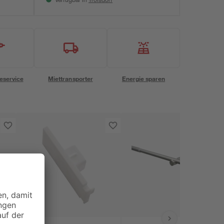
Verfügbar in
eservice
Miettransporter
Energie sparen