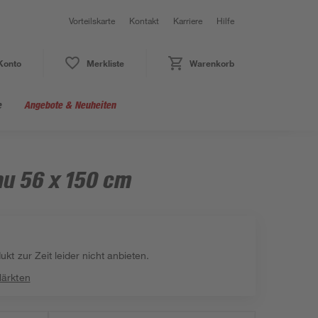
Vorteilskarte
Kontakt
Karriere
Hilfe
Konto
Merkliste
Warenkorb
e
Angebote & Neuheiten
au 56 x 150 cm
kt zur Zeit leider nicht anbieten.
Märkten