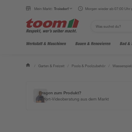
Mein Markt:
Troisdorf
Morgen wieder ab 07:00 Uhr 
Werkstatt & Maschinen
Bauen & Renovieren
Bad & 
/
Garten & Freizeit
/
Pools & Poolzubehör
/
Wasserspiel
Fragen zum Produkt?
Sofort-Videoberatung aus dem Markt