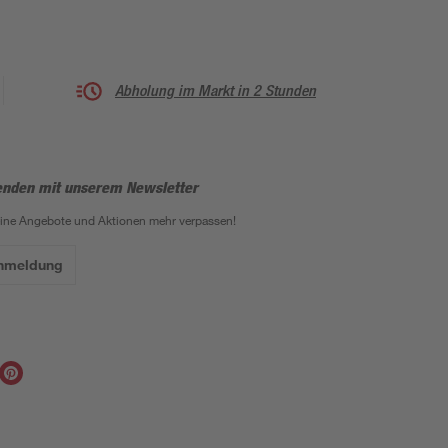
Abholung im Markt in 2 Stunden
enden mit unserem Newsletter
eine Angebote und Aktionen mehr verpassen!
Anmeldung