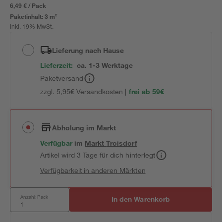
6,49 € / Pack
Paketinhalt:
3 m²
inkl. 19% MwSt.
Lieferung nach Hause
Lieferzeit:
ca. 1-3 Werktage
Paketversand
zzgl. 5,95€ Versandkosten |
frei ab 59€
Abholung im Markt
Verfügbar
im
Markt
Troisdorf
Artikel wird 3 Tage für dich hinterlegt
Verfügbarkeit in anderen Märkten
Anzahl: Pack
In den Warenkorb