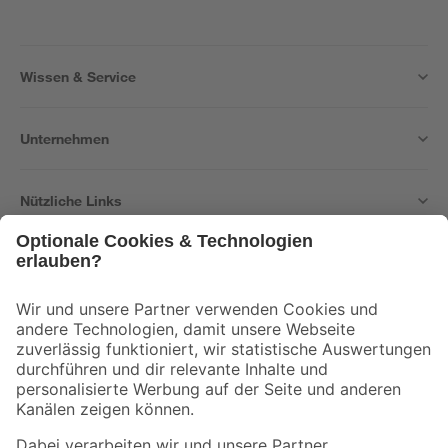
Wissen & Service
Unternehmen
Nützliche Links
Bleib auf dem Laufenden mit unserem Newsletter
Der toom Newsletter: Keine Angebote und Aktionen mehr verpassen!
Zur Newsletter Anmeldung
Folge uns