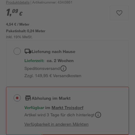
Produktdetails
| Artikelnummer
:
4340861
1
,
09
€
4,54 € / Meter
Paketinhalt:
0,24 Meter
inkl. 19% MwSt.
Lieferung nach Hause
Lieferzeit:
ca. 2 Wochen
Speditionsversand
Zzgl. 149,95 € Versandkosten
Abholung im Markt
Verfügbar
im
Markt
Troisdorf
Artikel wird 3 Tage für dich hinterlegt
Verfügbarkeit in anderen Märkten