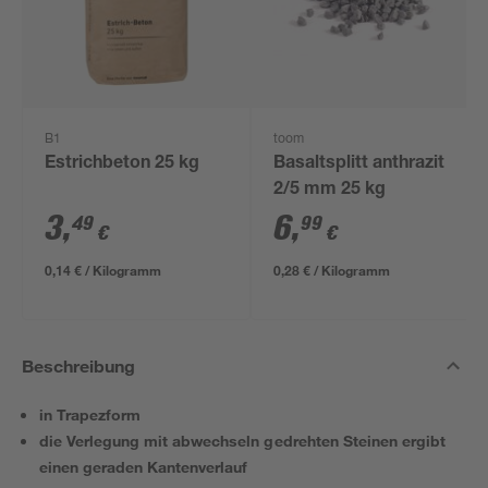
B1
toom
Estrichbeton 25 kg
Basaltsplitt anthrazit
2/5 mm 25 kg
3
,
6
,
49
99
€
€
0,14 € / Kilogramm
0,28 € / Kilogramm
Beschreibung
in Trapezform
die Verlegung mit abwechseln gedrehten Steinen ergibt
einen geraden Kantenverlauf