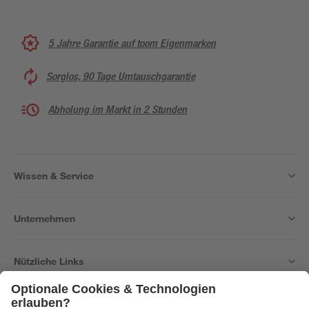
5 Jahre Garantie auf toom Eigenmarken
Sorglos, 90 Tage Umtauschgarantie
Abholung im Markt in 2 Stunden
Wissen & Service
Unternehmen
Nützliche Links