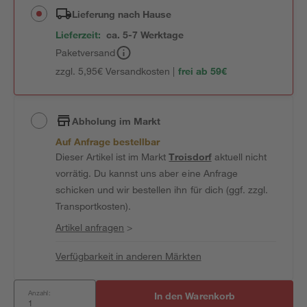
Lieferung nach Hause
Lieferzeit:
ca. 5-7 Werktage
Paketversand
zzgl. 5,95€ Versandkosten |
frei ab 59€
Abholung im Markt
Auf Anfrage bestellbar
Dieser Artikel ist im Markt
Troisdorf
aktuell nicht
vorrätig. Du kannst uns aber eine Anfrage
schicken und wir bestellen ihn für dich (ggf. zzgl.
Transportkosten).
Artikel anfragen
>
Verfügbarkeit in anderen Märkten
Anzahl:
In den Warenkorb