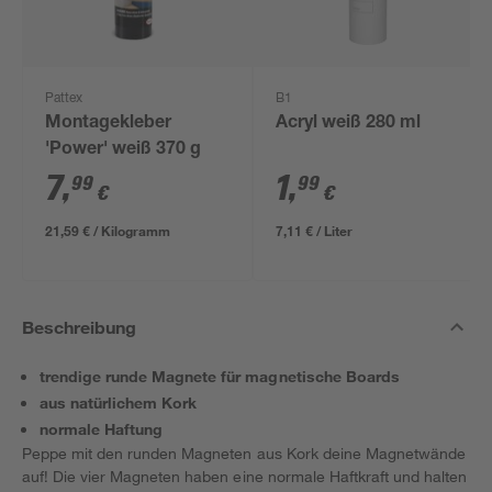
Pattex
B1
Montagekleber
Acryl weiß 280 ml
'Power' weiß 370 g
7
,
1
,
99
99
€
€
21,59 € / Kilogramm
7,11 € / Liter
Beschreibung
trendige runde Magnete für magnetische Boards
aus natürlichem Kork
normale Haftung
Peppe mit den runden Magneten aus Kork deine Magnetwände
auf! Die vier Magneten haben eine normale Haftkraft und halten