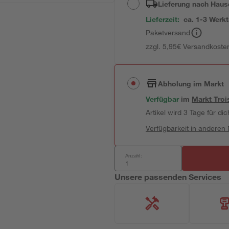
Lieferung nach Haus
Lieferzeit:
ca. 1-3 Werk
Paketversand
zzgl. 5,95€ Versandkosten
Abholung im Markt
Verfügbar
im
Markt
Troi
Artikel wird 3 Tage für dic
Verfügbarkeit in anderen
Anzahl:
Unsere passenden Services