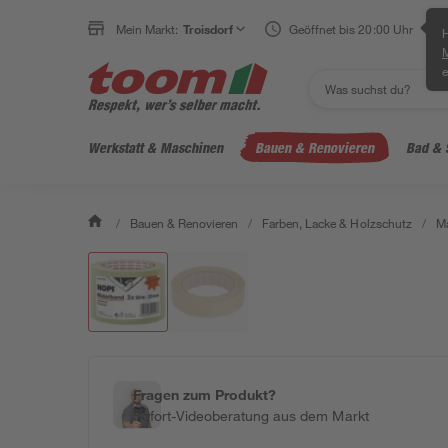
Mein Markt:
Troisdorf
Geöffnet bis 20:00 Uhr
H
e
Werkstatt & Maschinen
Bauen & Renovieren
Bad & 
/
Bauen & Renovieren
/
Farben, Lacke & Holzschutz
/
Ma
Fragen zum Produkt?
Sofort-Videoberatung aus dem Markt