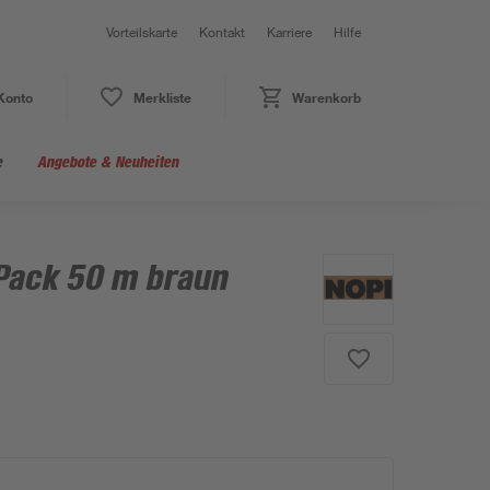
Vorteilskarte
Kontakt
Karriere
Hilfe
Konto
Merkliste
Warenkorb
e
Angebote & Neuheiten
Pack 50 m braun