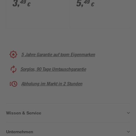
3
,
5
,
49
49
€
€
5 Jahre Garantie auf toom Eigenmarken
Sorglos, 90 Tage Umtauschgarantie
Abholung im Markt in 2 Stunden
Wissen & Service
Unternehmen