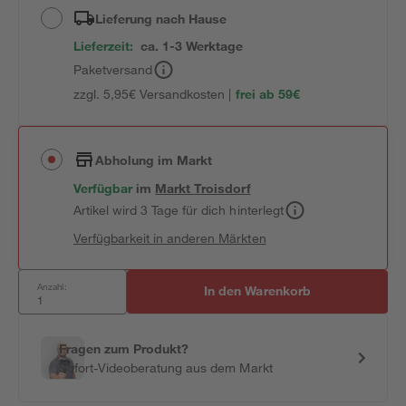
Lieferung nach Hause
Lieferzeit:
ca. 1-3 Werktage
Paketversand
zzgl. 5,95€ Versandkosten |
frei ab 59€
Abholung im Markt
Verfügbar
im
Markt
Troisdorf
Artikel wird 3 Tage für dich hinterlegt
Verfügbarkeit in anderen Märkten
Anzahl:
In den Warenkorb
Fragen zum Produkt?
Sofort-Videoberatung aus dem Markt