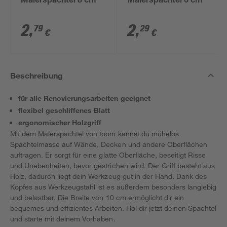
Malerspachtel 8 cm
Malerspachtel 6 cm
2
,
2
,
79
29
€
€
Beschreibung
für alle Renovierungsarbeiten geeignet
flexibel geschliffenes Blatt
ergonomischer Holzgriff
Mit dem Malerspachtel von toom kannst du mühelos
Spachtelmasse auf Wände, Decken und andere Oberflächen
auftragen. Er sorgt für eine glatte Oberfläche, beseitigt Risse
und Unebenheiten, bevor gestrichen wird. Der Griff besteht aus
Holz, dadurch liegt dein Werkzeug gut in der Hand. Dank des
Kopfes aus Werkzeugstahl ist es außerdem besonders langlebig
und belastbar. Die Breite von 10 cm ermöglicht dir ein
bequemes und effizientes Arbeiten. Hol dir jetzt deinen Spachtel
und starte mit deinem Vorhaben.