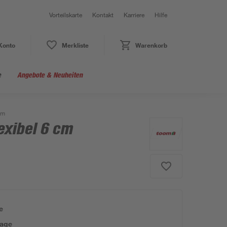
Vorteilskarte
Kontakt
Karriere
Hilfe
Konto
Merkliste
Warenkorb
e
Angebote & Neuheiten
cm
exibel 6 cm
e
tage