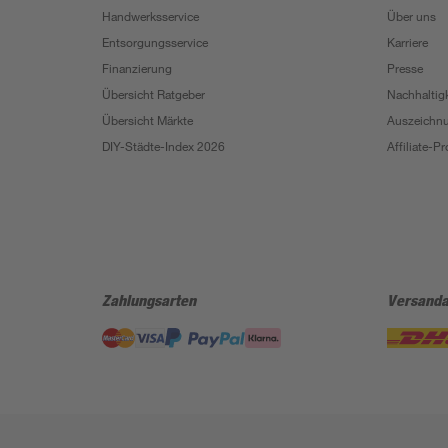
Handwerksservice
Über uns
Entsorgungsservice
Karriere
Finanzierung
Presse
Übersicht Ratgeber
Nachhaltigk
Übersicht Märkte
Auszeichn
DIY-Städte-Index 2026
Affiliate-
Zahlungsarten
Versanda