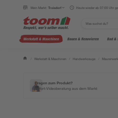
Mein Markt:
Troisdorf
Heute wieder ab 07:00 Uhr ge
Werkstatt & Maschinen
Bauen & Renovieren
Bad & 
/
Werkstatt & Maschinen
/
Handwerkzeuge
/
Maurerwerk
Fragen zum Produkt?
Sofort-Videoberatung aus dem Markt