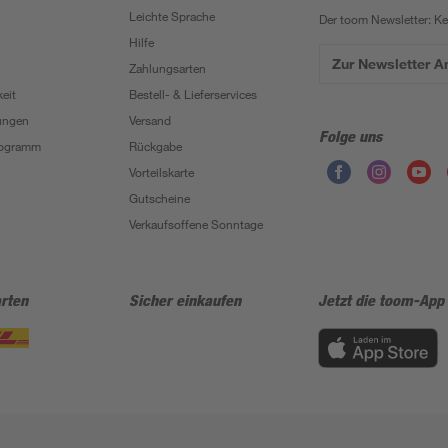
Leichte Sprache
Der toom Newsletter: K
Hilfe
Zur Newsletter 
Zahlungsarten
eit
Bestell- & Lieferservices
ungen
Versand
Folge uns
Programm
Rückgabe
Vorteilskarte
Gutscheine
Verkaufsoffene Sonntage
rten
Sicher einkaufen
Jetzt die toom-App