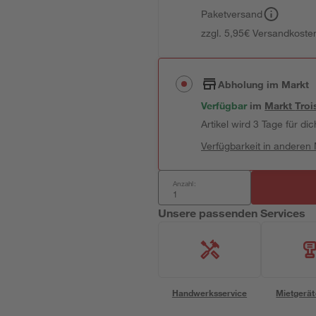
Paketversand
zzgl. 5,95€ Versandkosten
Abholung im Markt
Verfügbar
im
Markt
Troi
Artikel wird 3 Tage für dic
Verfügbarkeit in anderen
Anzahl:
Unsere passenden Services
Handwerksservice
Mietgerät