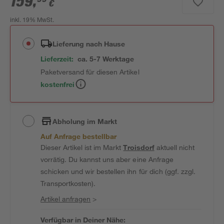
159
,
€
inkl. 19% MwSt.
Lieferung nach Hause
Lieferzeit:
ca. 5-7 Werktage
Paketversand für diesen Artikel
kostenfrei
Abholung im Markt
Auf Anfrage bestellbar
Dieser Artikel ist im Markt
Troisdorf
aktuell nicht
vorrätig. Du kannst uns aber eine Anfrage
schicken und wir bestellen ihn für dich (ggf. zzgl.
Transportkosten).
Artikel anfragen
>
Verfügbar in Deiner Nähe: