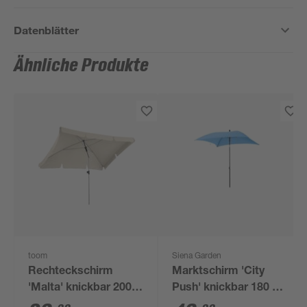
Datenblätter
Ähnliche Produkte
toom
Siena Garden
Rechteckschirm
Marktschirm 'City
'Malta' knickbar 200 x
Push' knickbar 180 x
150 cm
180 cm