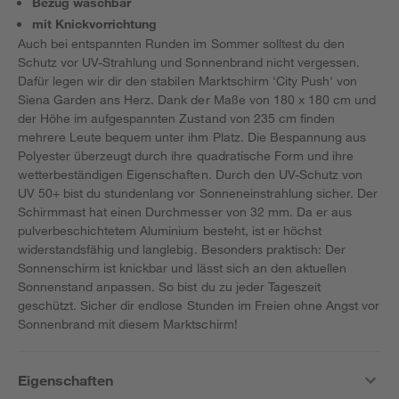
Bezug waschbar
mit Knickvorrichtung
Auch bei entspannten Runden im Sommer solltest du den
Schutz vor UV-Strahlung und Sonnenbrand nicht vergessen.
Dafür legen wir dir den stabilen Marktschirm 'City Push' von
Siena Garden ans Herz. Dank der Maße von 180 x 180 cm und
der Höhe im aufgespannten Zustand von 235 cm finden
mehrere Leute bequem unter ihm Platz. Die Bespannung aus
Polyester überzeugt durch ihre quadratische Form und ihre
wetterbeständigen Eigenschaften. Durch den UV-Schutz von
UV 50+ bist du stundenlang vor Sonneneinstrahlung sicher. Der
Schirmmast hat einen Durchmesser von 32 mm. Da er aus
pulverbeschichtetem Aluminium besteht, ist er höchst
widerstandsfähig und langlebig. Besonders praktisch: Der
Sonnenschirm ist knickbar und lässt sich an den aktuellen
Sonnenstand anpassen. So bist du zu jeder Tageszeit
geschützt. Sicher dir endlose Stunden im Freien ohne Angst vor
Sonnenbrand mit diesem Marktschirm!
Eigenschaften