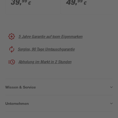
39
,
49
,
99
99
€
€
5 Jahre Garantie auf toom Eigenmarken
Sorglos, 90 Tage Umtauschgarantie
Abholung im Markt in 2 Stunden
Wissen & Service
Unternehmen