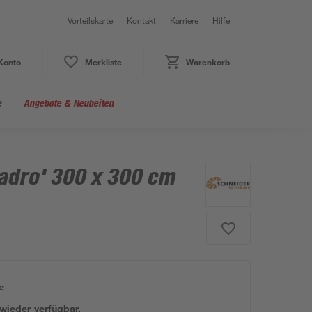
Vorteilskarte
Kontakt
Karriere
Hilfe
Konto
Merkliste
Warenkorb
e
Angebote & Neuheiten
adro' 300 x 300 cm
e
 wieder verfügbar.