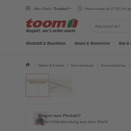
Mein Markt:
Troisdorf
Heute wieder ab 07:00 Uhr ge
Werkstatt & Maschinen
Bauen & Renovieren
Bad & 
/
Garten & Freizeit
/
Sonnenschutz
/
Sonnenschirme
/
Fragen zum Produkt?
Sofort-Videoberatung aus dem Markt