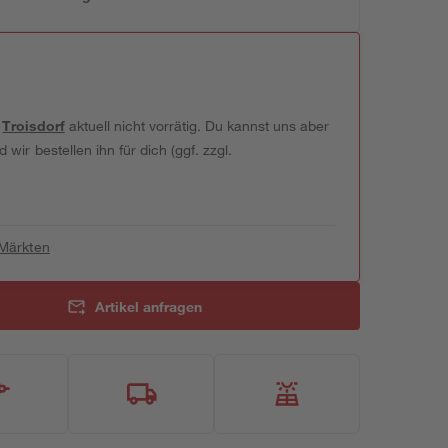
t
Troisdorf
aktuell nicht vorrätig. Du kannst uns aber
wir bestellen ihn für dich (ggf. zzgl.
 Märkten
Artikel anfragen