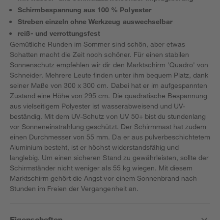
Schirmbespannung aus 100 % Polyester
Streben einzeln ohne Werkzeug auswechselbar
reiß- und verrottungsfest
Gemütliche Runden im Sommer sind schön, aber etwas
Schatten macht die Zeit noch schöner. Für einen stabilen
Sonnenschutz empfehlen wir dir den Marktschirm 'Quadro' von
Schneider. Mehrere Leute finden unter ihm bequem Platz, dank
seiner Maße von 300 x 300 cm. Dabei hat er im aufgespannten
Zustand eine Höhe von 295 cm. Die quadratische Bespannung
aus vielseitigem Polyester ist wasserabweisend und UV-
beständig. Mit dem UV-Schutz von UV 50+ bist du stundenlang
vor Sonneneinstrahlung geschützt. Der Schirmmast hat zudem
einen Durchmesser von 55 mm. Da er aus pulverbeschichtetem
Aluminium besteht, ist er höchst widerstandsfähig und
langlebig. Um einen sicheren Stand zu gewährleisten, sollte der
Schirmständer nicht weniger als 55 kg wiegen. Mit diesem
Marktschirm gehört die Angst vor einem Sonnenbrand nach
Stunden im Freien der Vergangenheit an.
Eigenschaften