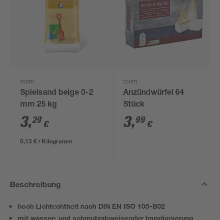
toom
toom
Spielsand beige 0-2
Anzündwürfel 64
mm 25 kg
Stück
3
,
3
,
29
99
€
€
0,13 € / Kilogramm
Beschreibung
hoch Lichtechtheit nach DIN EN ISO 105-B02
mit wasser- und schmutzabweisender Imprägnierung