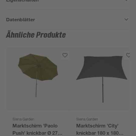
Datenblätter
Ähnliche Produkte
Siena Garden
Siena Garden
Marktschirm 'Paolo
Marktschirm 'City'
Push' knickbar Ø 270
knickbar 180 x 180