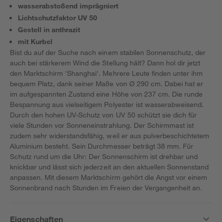
wasserabstoßend imprägniert
Lichtschutzfaktor UV 50
Gestell in anthrazit
mit Kurbel
Bist du auf der Suche nach einem stabilen Sonnenschutz, der
auch bei stärkerem Wind die Stellung hält? Dann hol dir jetzt
den Marktschirm 'Shanghai'. Mehrere Leute finden unter ihm
bequem Platz, dank seiner Maße von Ø 290 cm. Dabei hat er
im aufgespannten Zustand eine Höhe von 237 cm. Die runde
Bespannung aus vielseitigem Polyester ist wasserabweisend.
Durch den hohen UV-Schutz von UV 50 schützt sie dich für
viele Stunden vor Sonneneinstrahlung. Der Schirmmast ist
zudem sehr widerstandsfähig, weil er aus pulverbeschichtetem
Aluminium besteht. Sein Durchmesser beträgt 38 mm. Für
Schutz rund um die Uhr: Der Sonnenschirm ist drehbar und
knickbar und lässt sich jederzeit an den aktuellen Sonnenstand
anpassen. Mit diesem Marktschirm gehört die Angst vor einem
Sonnenbrand nach Stunden im Freien der Vergangenheit an.
Eigenschaften