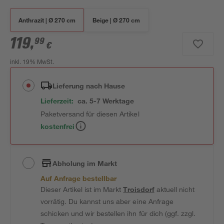
Anthrazit | Ø 270 cm
Beige | Ø 270 cm
119
,
99
€
inkl. 19% MwSt.
Lieferung nach Hause
Lieferzeit:
ca. 5-7 Werktage
Paketversand für diesen Artikel
kostenfrei
Abholung im Markt
Auf Anfrage bestellbar
Dieser Artikel ist im Markt
Troisdorf
aktuell nicht
vorrätig. Du kannst uns aber eine Anfrage
schicken und wir bestellen ihn für dich (ggf. zzgl.