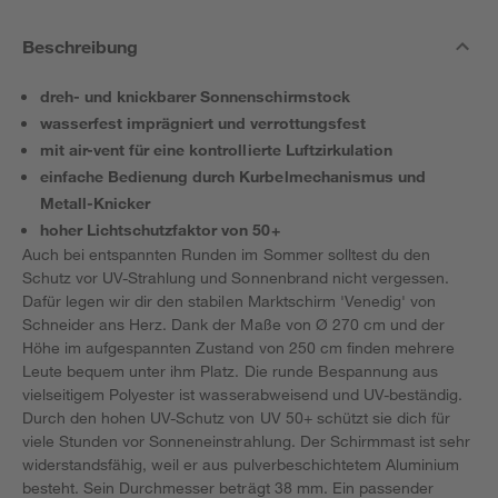
Beschreibung
dreh- und knickbarer Sonnenschirmstock
wasserfest imprägniert und verrottungsfest
mit air-vent für eine kontrollierte Luftzirkulation
einfache Bedienung durch Kurbelmechanismus und
Metall-Knicker
hoher Lichtschutzfaktor von 50+
Auch bei entspannten Runden im Sommer solltest du den
Schutz vor UV-Strahlung und Sonnenbrand nicht vergessen.
Dafür legen wir dir den stabilen Marktschirm 'Venedig' von
Schneider ans Herz. Dank der Maße von Ø 270 cm und der
Höhe im aufgespannten Zustand von 250 cm finden mehrere
Leute bequem unter ihm Platz. Die runde Bespannung aus
vielseitigem Polyester ist wasserabweisend und UV-beständig.
Durch den hohen UV-Schutz von UV 50+ schützt sie dich für
viele Stunden vor Sonneneinstrahlung. Der Schirmmast ist sehr
widerstandsfähig, weil er aus pulverbeschichtetem Aluminium
besteht. Sein Durchmesser beträgt 38 mm. Ein passender