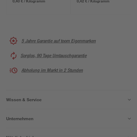
0,40 € / Kilogramm
0,42 € / Kilogramm
5 Jahre Garantie auf toom Eigenmarken
Sorglos, 90 Tage Umtauschgarantie
Abholung im Markt in 2 Stunden
Wissen & Service
Unternehmen